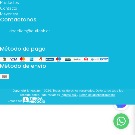
Productos
Contacto
Mayorista
Contactanos
kingeliam@outlook.es
Método de pago
Método de envío
Copyright kingeliam - 2026. Todos los derechos reservados. Defensa de las y los
consumidores. Para reclamos
ingresá acá.
/
Botón de arrepentimiento
Creado con