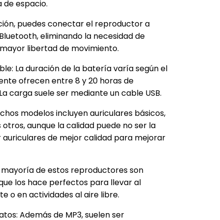
a de espacio.
ción, puedes conectar el reproductor a
 Bluetooth, eliminando la necesidad de
 mayor libertad de movimiento.
le: La duración de la batería varía según el
nte ofrecen entre 8 y 20 horas de
La carga suele ser mediante un cable USB.
uchos modelos incluyen auriculares básicos,
nes otros, aunque la calidad puede no ser la
 auriculares de mejor calidad para mejorar
La mayoría de estos reproductores son
que los hace perfectos para llevar al
e o en actividades al aire libre.
atos: Además de MP3, suelen ser