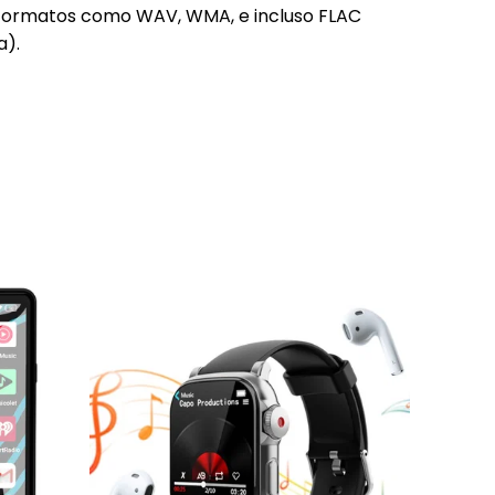
 formatos como WAV, WMA, e incluso FLAC
a).