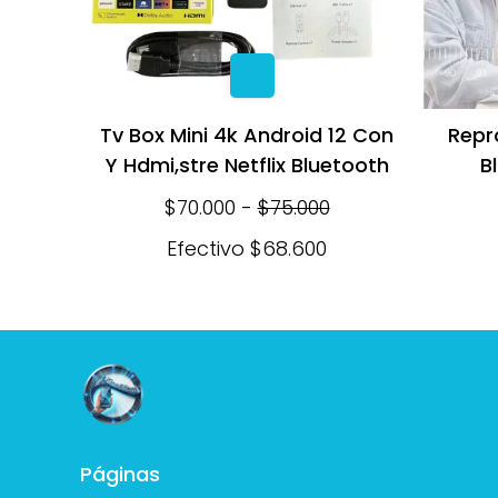
Tv Box Mini 4k Android 12 Con
Repr
Y Hdmi,stre Netflix Bluetooth
B
$70.000
-
$75.000
Efectivo
$68.600
Páginas