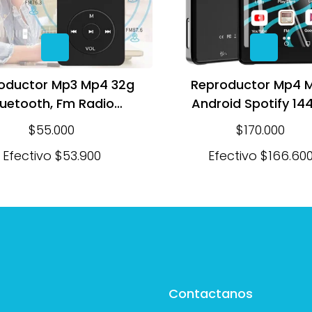
oductor Mp3 Mp4 32g
Reproductor Mp4 
luetooth, Fm Radio
Android Spotify 14
Grabadora De Voz
Bluetooth 5 Wifi
$55.000
$170.000
Efectivo
$53.900
Efectivo
$166.60
Contactanos