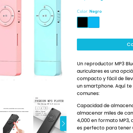
Color:
Negro
Co
Un reproductor MP3 Blu
auriculares es una opció
compacto y fácil de lle
un smartphone. Aquí te
comunes:
Capacidad de almacena
almacenar miles de ca
4,000 en formato MP3, d
es perfecto para tener 