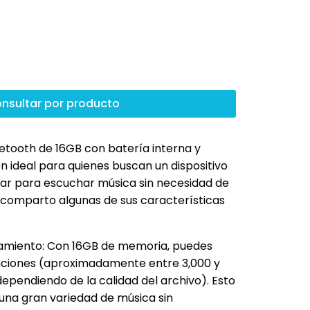
nsultar por producto
etooth de 16GB con batería interna y
n ideal para quienes buscan un dispositivo
var para escuchar música sin necesidad de
 comparto algunas de sus características
miento: Con 16GB de memoria, puedes
nciones (aproximadamente entre 3,000 y
ependiendo de la calidad del archivo). Esto
una gran variedad de música sin