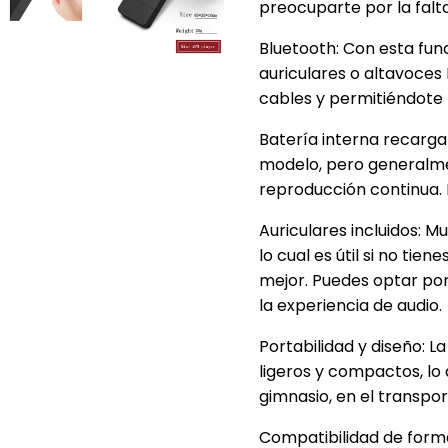
preocuparte por la falt
Bluetooth: Con esta fun
auriculares o altavoces
cables y permitiéndote
Batería interna recargab
modelo, pero generalme
reproducción continua. 
Auriculares incluidos: M
lo cual es útil si no tie
mejor. Puedes optar por
la experiencia de audio.
Portabilidad y diseño: 
ligeros y compactos, lo 
gimnasio, en el transport
Compatibilidad de form