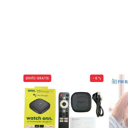
ENVÍO GRATIS
- 6 %