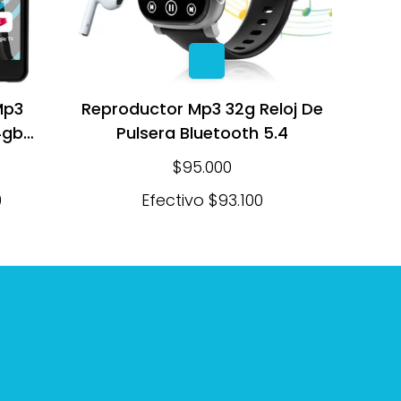
Mp3
Reproductor Mp3 32g Reloj De
4gb
Pulsera Bluetooth 5.4
$95.000
0
Efectivo
$93.100