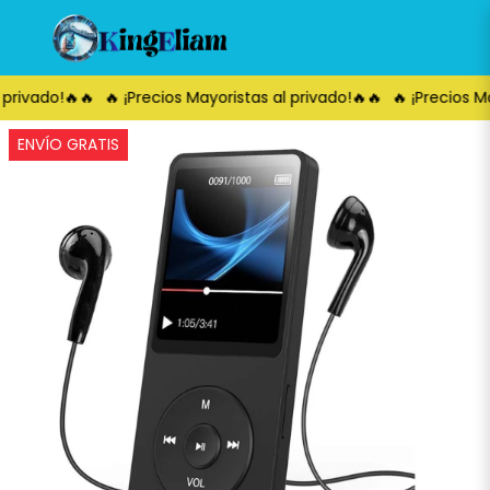
 privado!🔥🔥
🔥 ¡Precios Mayoristas al privado!🔥🔥
🔥 ¡Precios Ma
ENVÍO GRATIS