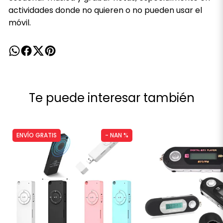
actividades donde no quieren o no pueden usar el
móvil.
Te puede interesar también
ENVÍO GRATIS
- NAN %