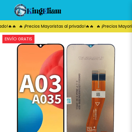
ado!🔥🔥
🔥 ¡Precios Mayoristas al privado!🔥🔥
🔥 ¡Precios Mayoris
ENVÍO GRATIS