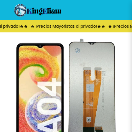
l privado!🔥🔥
🔥 ¡Precios Mayoristas al privado!🔥🔥
🔥 ¡Precios M