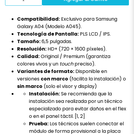
Compatibilidad:
Exclusivo para Samsung
Galaxy A04 (Modelo A045).
Tecnología de Pantalla:
PLS LCD / IPS.
Tamaño:
6,5 pulgadas.
Resolución:
HD+ (720 × 1600 píxeles).
Calidad:
Original / Premium (garantiza
colores vivos y un
touch
preciso).
Variantes de formato:
Disponible en
versiones
con marco
(facilita la instalación) o
sin marco
(solo el visor y display)
Instalación:
Se recomienda que la
instalación sea realizada por un técnico
especializado para evitar daños en el flex
o en el panel táctil.
[
1
,
2
]
Prueba:
Los técnicos suelen conectar el
módulo de forma provisional a la placa