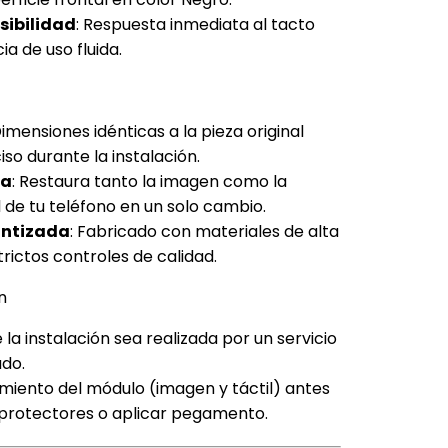
nsibilidad
: Respuesta inmediata al tacto
a de uso fluida.
Dimensiones idénticas a la pieza original
so durante la instalación.
ta
: Restaura tanto la imagen como la
l de tu teléfono en un solo cambio.
antizada
: Fabricado con materiales de alta
trictos controles de calidad.
n
a instalación sea realizada por un servicio
ado.
miento del módulo (imagen y táctil) antes
ms protectores o aplicar pegamento.