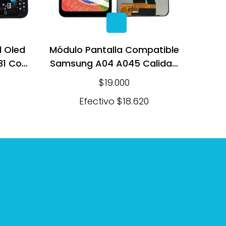
l Oled
Módulo Pantalla Compatible
31 Con
Samsung A04 A045 Calidad
Original
$19.000
Efectivo
$18.620