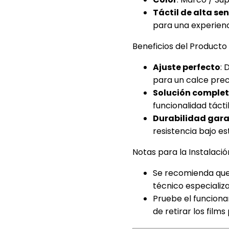
Táctil de alta se
para una experienci
Beneficios del Producto
Ajuste perfecto
: 
para un calce preci
Solución comple
funcionalidad tácti
Durabilidad gar
resistencia bajo es
Notas para la Instalació
Se recomienda que l
técnico especializ
Pruebe el funciona
de retirar los fil