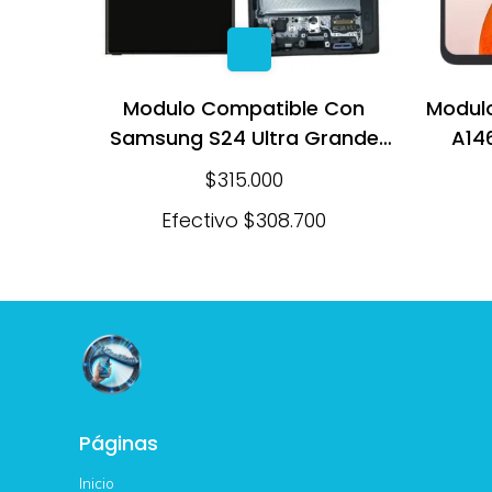
Modulo Compatible Con
Modul
Samsung S24 Ultra Grande
A146
Amoled Negro
$315.000
Efectivo
$308.700
Páginas
Inicio