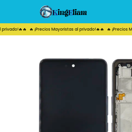
privado!🔥🔥
🔥 ¡Precios Mayoristas al privado!🔥🔥
🔥 ¡Precios May